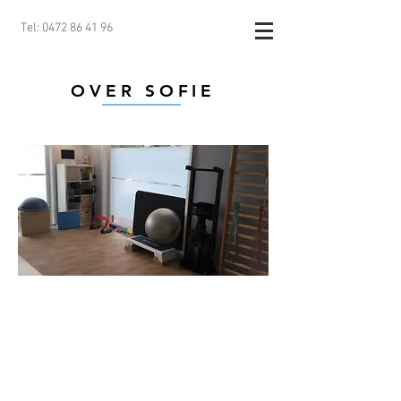
Tel:
0472 86 41 96
OVER SOFIE