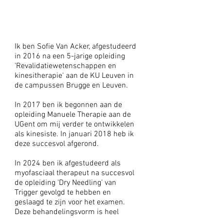
SOFIE VAN
ACKER
Ik ben Sofie Van Acker, afgestudeerd
in 2016 na een 5-jarige opleiding
'Revalidatiewetenschappen en
kinesitherapie' aan de KU Leuven in
de campussen Brugge en Leuven.
​In 2017 ben ik begonnen aan de
opleiding Manuele Therapie aan de
UGent om mij verder te ontwikkelen
als kinesiste. In januari 2018 heb ik
deze succesvol afgerond.
In 2024 ben ik afgestudeerd als
myofasciaal therapeut na succesvol
de opleiding 'Dry Needling' van
Trigger gevolgd te hebben en
geslaagd te zijn voor het examen.
Deze behandelingsvorm is heel